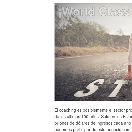
El coaching es posiblemente el sector p
de los últimos 100 años. Sólo en los Est
billones de dólares de ingresos cada añ
podemos participar de este negocio co