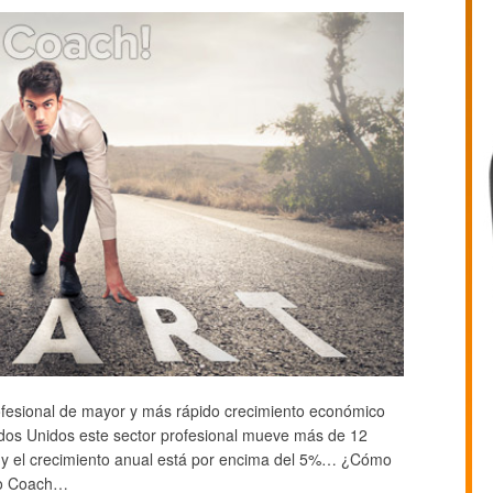
rofesional de mayor y más rápido crecimiento económico
ados Unidos este sector profesional mueve más de 12
o y el crecimiento anual está por encima del 5%… ¿Cómo
mo Coach…