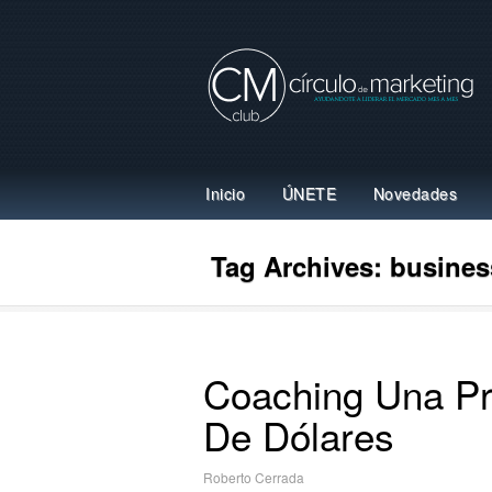
Inicio
ÚNETE
Novedades
Tag Archives:
busines
Coaching Una Pro
De Dólares
Roberto Cerrada