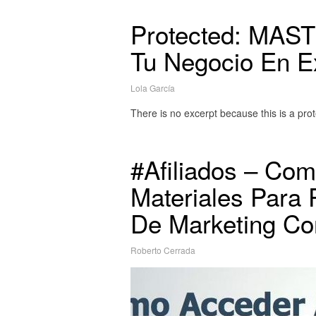
Protected: MAS
Tu Negocio En E
Lola García
There is no excerpt because this is a prot
#Afiliados – Com
Materiales Para 
De Marketing Co
Roberto Cerrada