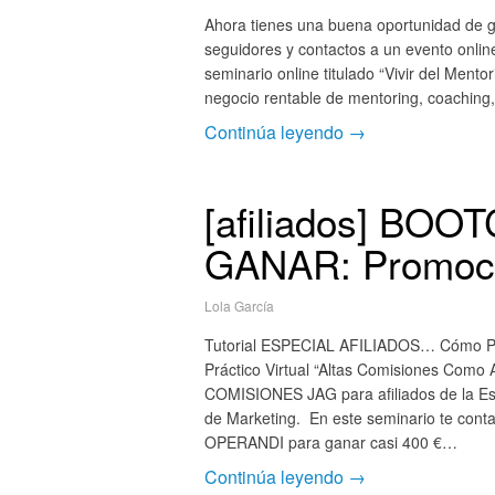
Ahora tienes una buena oportunidad de ge
seguidores y contactos a un evento onli
seminario online titulado “Vivir del Men
negocio rentable de mentoring, coachin
Continúa leyendo →
[afiliados] BO
GANAR: Promoci
Lola García
Tutorial ESPECIAL AFILIADOS… Cómo Pr
Práctico Virtual “Altas Comisiones Como
COMISIONES JAG para afiliados de la Esc
de Marketing. En este seminario te 
OPERANDI para ganar casi 400 €…
Continúa leyendo →