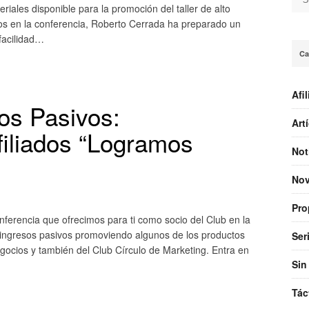
Se
iales disponible para la promoción del taller de alto
 en la conferencia, Roberto Cerrada ha preparado un
facilidad…
Ca
Afi
os Pasivos:
Art
iliados “Logramos
Not
No
Pro
onferencia que ofrecimos para ti como socio del Club en la
 ingresos pasivos promoviendo algunos de los productos
Ser
ocios y también del Club Círculo de Marketing. Entra en
Sin
Tác