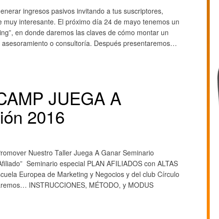
nerar ingresos pasivos invitando a tus suscriptores,
ne muy interesante. El próximo día 24 de mayo tenemos un
toring”, en donde daremos las claves de cómo montar un
g, asesoramiento o consultoría. Después presentaremos…
OTCAMP JUEGA A
ón 2016
omover Nuestro Taller Juega A Ganar Seminario
 Afiliado” Seminario especial PLAN AFILIADOS con ALTAS
uela Europea de Marketing y Negocios y del club Círculo
contaremos… INSTRUCCIONES, MÉTODO, y MODUS