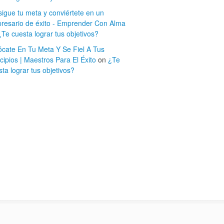
sigue tu meta y conviértete en un
resario de éxito - Emprender Con Alma
¿Te cuesta lograr tus objetivos?
ócate En Tu Meta Y Se Fiel A Tus
cipios | Maestros Para El Éxito
on
¿Te
ta lograr tus objetivos?