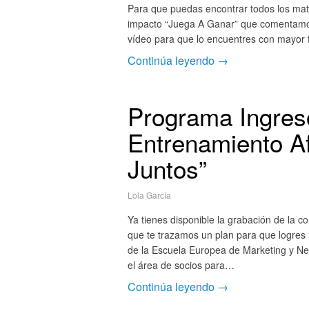
Para que puedas encontrar todos los mater
impacto “Juega A Ganar” que comentamos
vídeo para que lo encuentres con mayor 
Continúa leyendo →
Programa Ingres
Entrenamiento Af
Juntos”
Lola García
Ya tienes disponible la grabación de la c
que te trazamos un plan para que logres
de la Escuela Europea de Marketing y Neg
el área de socios para…
Continúa leyendo →