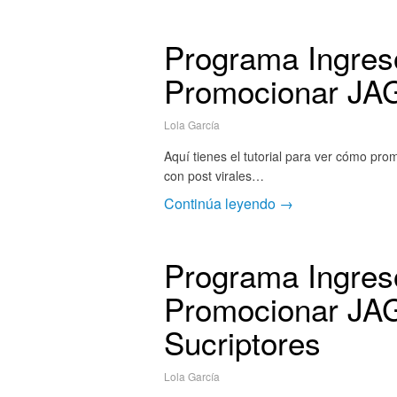
Programa Ingres
Promocionar JA
Lola García
Aquí tienes el tutorial para ver cómo p
con post virales…
Continúa leyendo →
Programa Ingres
Promocionar JAG
Sucriptores
Lola García