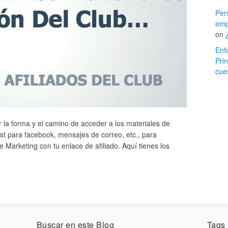
Per
emp
on
Enf
Prin
cues
r la forma y el camino de acceder a los materiales de
st para facebook, mensajes de correo, etc., para
Marketing con tu enlace de afiliado. Aquí tienes los
Buscar en este Blog
Tags