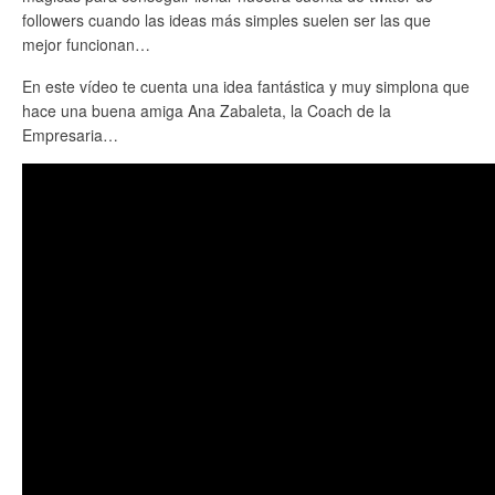
followers cuando las ideas más simples suelen ser las que
mejor funcionan…
En este vídeo te cuenta una idea fantástica y muy simplona que
hace una buena amiga Ana Zabaleta, la Coach de la
Empresaria…