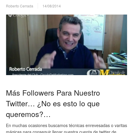
Roberto Cerrada
14/08/2014
Más Followers Para Nuestro
Twitter… ¿No es esto lo que
queremos?…
En muchas ocasiones buscamos técnicas enrevesadas o varitas
mágicas para conseguir llenar nuestra cuenta de twitter de